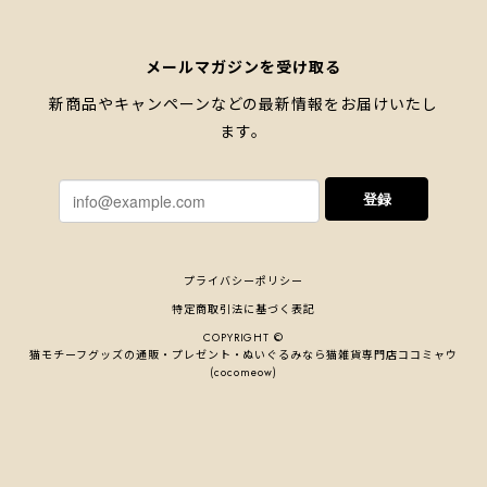
メールマガジンを受け取る
新商品やキャンペーンなどの最新情報をお届けいたし
ます。
登録
プライバシーポリシー
特定商取引法に基づく表記
COPYRIGHT ©
猫モチーフグッズの通販・プレゼント・ぬいぐるみなら猫雑貨専⾨店ココミャウ
(cocomeow)