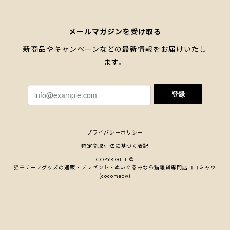
メールマガジンを受け取る
新商品やキャンペーンなどの最新情報をお届けいたし
ます。
登録
プライバシーポリシー
特定商取引法に基づく表記
COPYRIGHT ©
猫モチーフグッズの通販・プレゼント・ぬいぐるみなら猫雑貨専⾨店ココミャウ
(cocomeow)