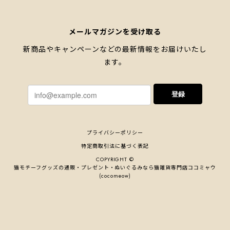
メールマガジンを受け取る
新商品やキャンペーンなどの最新情報をお届けいたし
ます。
登録
プライバシーポリシー
特定商取引法に基づく表記
COPYRIGHT ©
猫モチーフグッズの通販・プレゼント・ぬいぐるみなら猫雑貨専⾨店ココミャウ
(cocomeow)